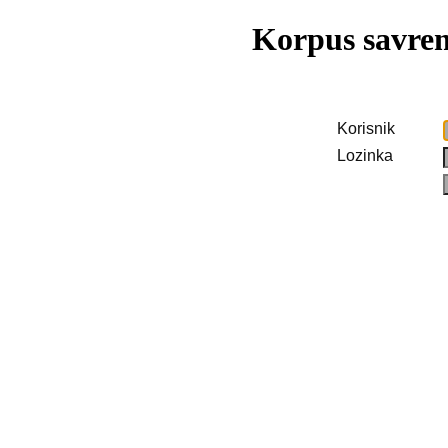
Korpus savrem
Korisnik
Lozinka